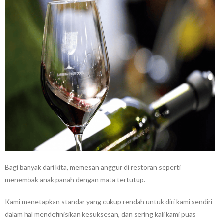
Bagi banyak dari kita, memesan anggur di restoran seperti
menembak anak panah dengan mata tertutup.
Kami menetapkan standar yang cukup rendah untuk diri kami sendiri
dalam hal mendefinisikan kesuksesan, dan sering kali kami puas