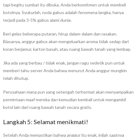
tapi begitu sumbat itu dibuka, Anda berkomitmen untuk membeli
botolnya. Syukurlah, noda gabus adalah fenomena langka, hanya
terjadi pada 3-5% gabus alami dunia.
Beri gelas beberapa putaran, hirup dalam-dalam dan rasakan.
Biasanya, anggur gabus akan mengeluarkan aroma tidak sedap dari
koran berjamur, karton basah, atau ruang bawah tanah yang lembap.
Jika ada yang berbau / tidak enak, jangan ragu sedetik pun untuk
memberi tahu server Anda bahwa menurut Anda anggur mungkin
telah ditutup.
Perusahaan mana pun yang setengah terhormat akan menyampaikan
permintaan maaf mereka dan kemudian kembali untuk mengambil
botol lain dari ruang bawah tanah secara gratis.
Langkah 5: Selamat menikmati!
Setelah Anda memastikan bahwa anggur itu enak, inilah saatnya