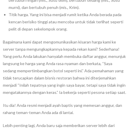
bertubuh ringan (mis., Susu skim), bertubuh sedang (mis., Susu
murni), dan bertubuh penuh (mis., Krim).
Titik harga. Yang ini bisa menjadi rumit ketika Anda berada pada
kencan berisiko tinggi atau mencoba untuk tidak terlihat seperti
pelit di depan sekelompok orang.
Bagaimana kami dapat mengomunikasikan kisaran harga kami ke
server tanpa mengungkapkannya kepada rekan kami? Sederhana!
Yang perlu Anda lakukan hanyalah membuka daftar anggur, menunjuk
langsung ke harga yang Anda rasa nyaman dan berkata, “Saya
sedang mempertimbangkan botol seperti ini.” Ada pemahaman yang
tidak terucapkan dalam bisnis restoran bahwa ini diterjemahkan
menjadi “Inilah tepatnya yang ingin saya bayar, tetapi saya tidak ingin
mengatakannya dengan keras.” Ia bekerja seperti pesona setiap saat.
Itu dia! Anda resmi menjadi ayah baptis yang memesan anggur, dan
rahang teman-teman Anda ada di lantai.
Lebih penting lagi, Anda baru saja memberikan server lebih dari